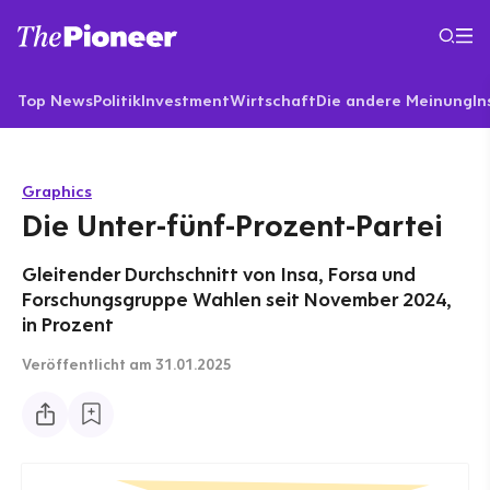
Top News
Politik
Investment
Wirtschaft
Die andere Meinung
In
Graphics
Die Unter-fünf-Prozent-Partei
Gleitender Durchschnitt von Insa, Forsa und
Forschungsgruppe Wahlen seit November 2024,
in Prozent
Veröffentlicht
am 31.01.2025