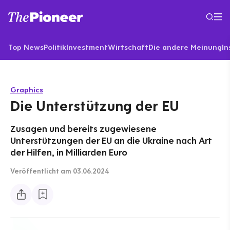
Top News
Politik
Investment
Wirtschaft
Die andere Meinung
In
Graphics
Die Unterstützung der EU
Zusagen und bereits zugewiesene
Unterstützungen der EU an die Ukraine nach Art
der Hilfen, in Milliarden Euro
Veröffentlicht
am 03.06.2024