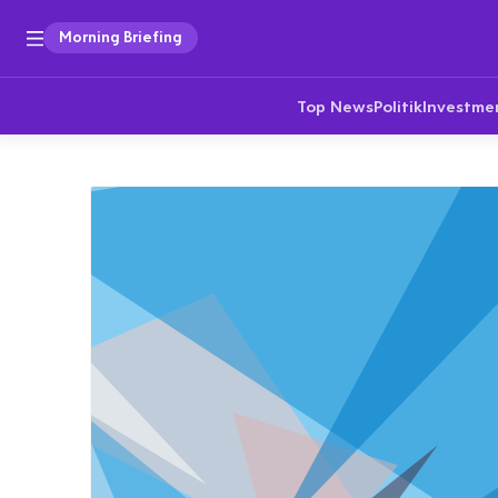
Morning Briefing
Top News
Politik
Investme