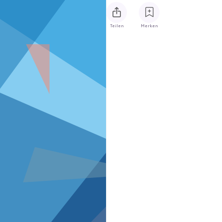
Teilen
Merken