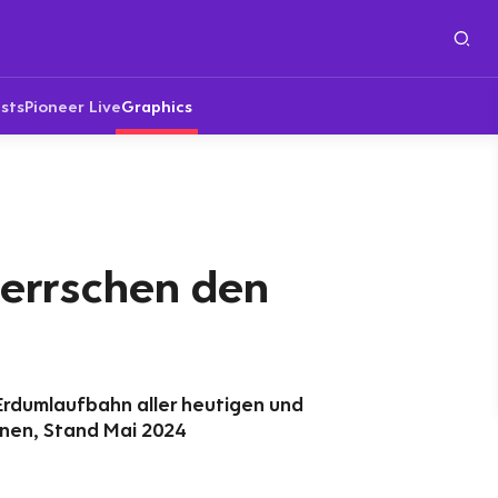
sts
Pioneer Live
Graphics
errschen den
 Erdumlaufbahn aller heutigen und
nen, Stand Mai 2024