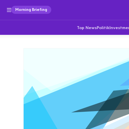
Morning Briefing
Top News
Politik
Investme