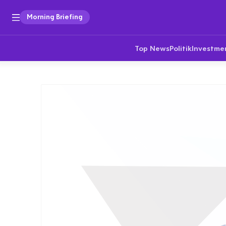
Morning Briefing
Top News
Politik
Investme