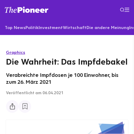
Top News
Politik
Investment
Wirtschaft
Die andere Meinung
In
Graphics
Die Wahrheit: Das Impfdebakel
Verabreichte Impfdosen je 100 Einwohner, bis
zum 26. März 2021
Veröffentlicht
am 06.04.2021