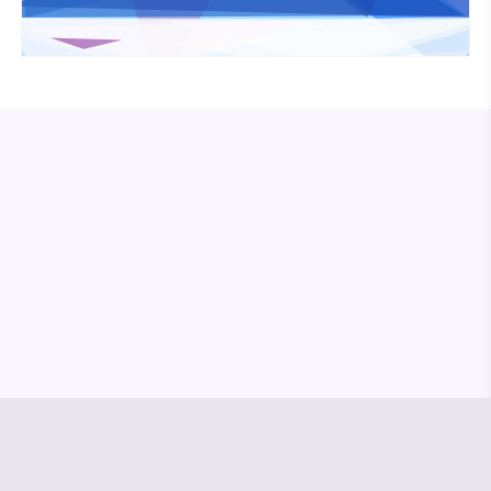
© Media Pioneer
Jobs
Impressum
Datenschutz
Vertrag kündigen
Hilfe & Kontakt