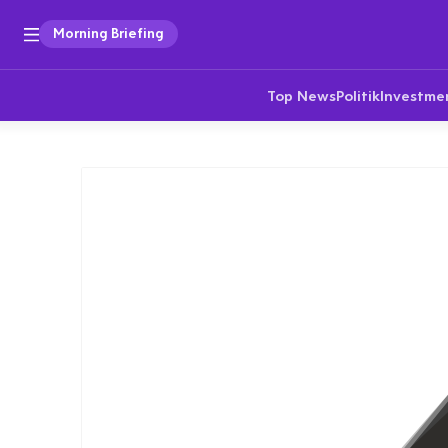
Morning Briefing
Top News
Politik
Investme