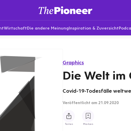
nt
Wirtschaft
Die andere Meinung
Inspiration & Zuversicht
Podca
Graphics
Die Welt im 
Covid-19-Todesfälle weltwe
Veröffentlicht
am 21.09.2020
Teilen
Merken