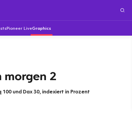
sts
Pioneer Live
Graphics
n morgen 2
100 und Dax 30, indexiert in Prozent