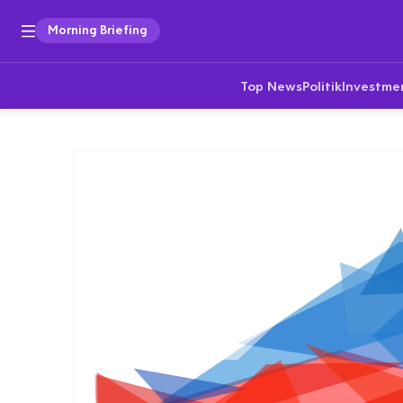
Morning Briefing
Top News
Politik
Investme