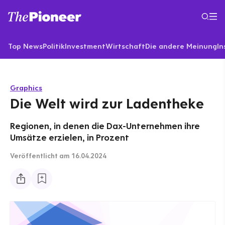
Top News
Politik
Investment
Wirtschaft
Die andere Meinung
In
Graphics
Die Welt wird zur Ladentheke
Regionen, in denen die Dax-Unternehmen ihre
Umsätze erzielen, in Prozent
Veröffentlicht
am 16.04.2024