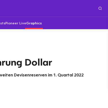
sts
Pioneer Live
Graphics
rung Dollar
iten Devisenreserven im 1. Quartal 2022