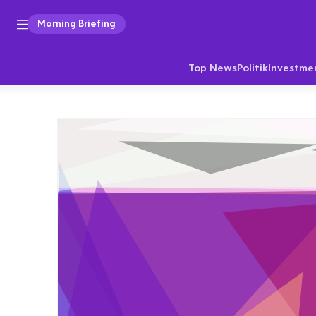
Morning Briefing
Top News
Politik
Investme