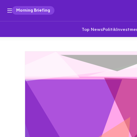
Morning Briefing
Top News
Politik
Investme