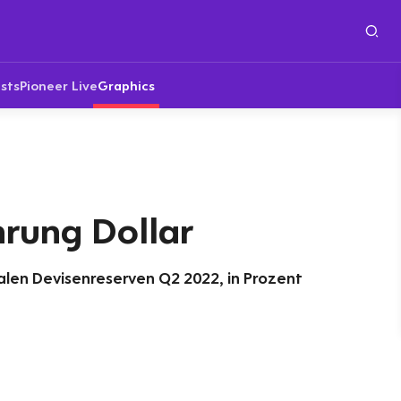
sts
Pioneer Live
Graphics
rung Dollar
en Devisenreserven Q2 2022, in Prozent