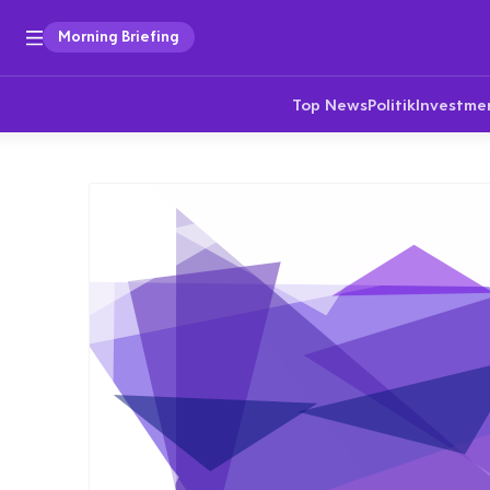
Morning Briefing
Top News
Politik
Investme