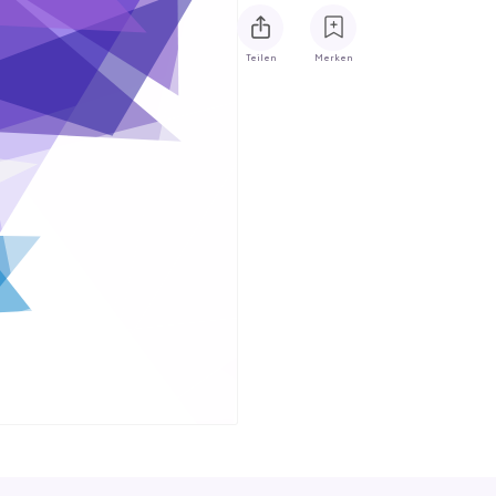
Teilen
Merken