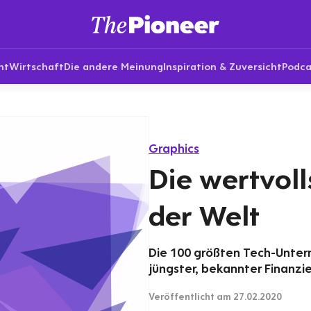
nt
Wirtschaft
Die andere Meinung
Inspiration & Zuversicht
Podca
Graphics
Die wertvoll
der Welt
Die 100 größten Tech-Unter
jüngster, bekannter Finanzi
Veröffentlicht
am 27.02.2020