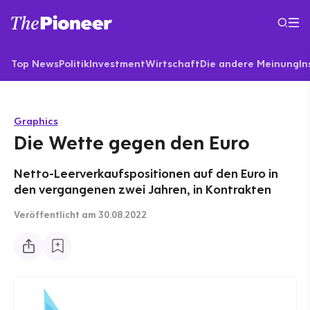
Top News
Politik
Investment
Wirtschaft
Die andere Meinung
In
Graphics
Die Wette gegen den Euro
Netto-Leerverkaufspositionen auf den Euro in
den vergangenen zwei Jahren, in Kontrakten
Veröffentlicht
am 30.08.2022