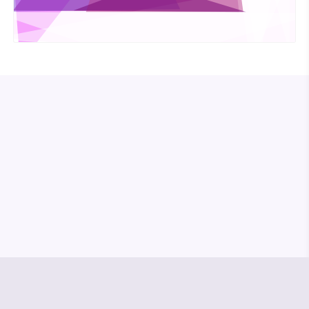
© Media Pioneer
Jobs
Impressum
Datenschutz
Vertrag kündigen
Hilfe & Kontakt