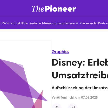
nt
Wirtschaft
Die andere Meinung
Inspiration & Zuversicht
Podca
Graphics
Disney: Erle
Umsatztreib
Aufschlüsselung der Umsatzq
Veröffentlicht
am 07.05.2025