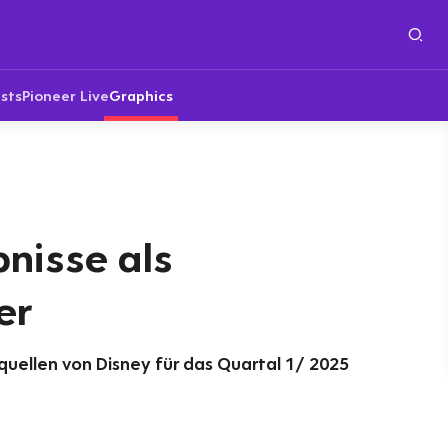
sts
Pioneer Live
Graphics
bnisse als
er
uellen von Disney für das Quartal 1/ 2025