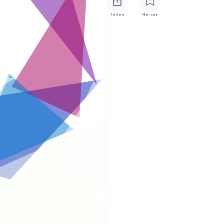
Teilen
Merken