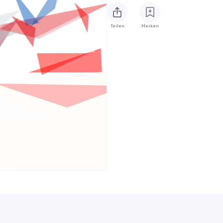
Teilen
Merken