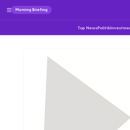
Morning Briefing
Top News
Politik
Investme