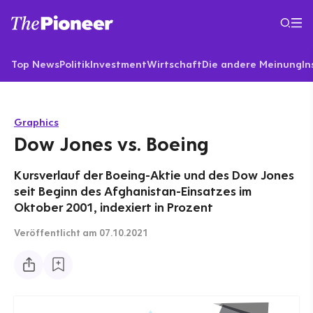
Top News
Politik
Investment
Wirtschaft
Die andere Meinung
In
Graphics
Dow Jones vs. Boeing
Kursverlauf der Boeing-Aktie und des Dow Jones
seit Beginn des Afghanistan-Einsatzes im
Oktober 2001, indexiert in Prozent
Veröffentlicht
am 07.10.2021