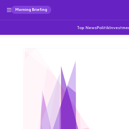
Morning Briefing
Top News
Politik
Investme