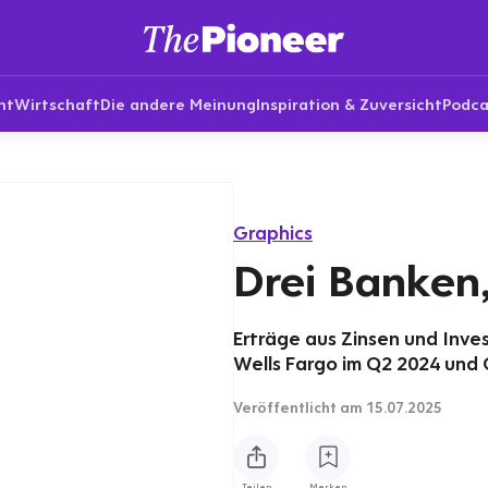
nt
Wirtschaft
Die andere Meinung
Inspiration & Zuversicht
Podca
Graphics
Drei Banken
Erträge aus Zinsen und Inv
Wells Fargo im Q2 2024 und Q
Veröffentlicht
am 15.07.2025
Teilen
Merken