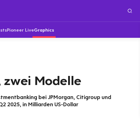
sts
Pioneer Live
Graphics
, zwei Modelle
estmentbanking bei JPMorgan, Citigroup und
2 2025, in Milliarden US-Dollar