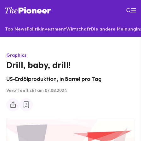
Top News
Politik
Investment
Wirtschaft
Die andere Meinung
In
Graphics
Drill, baby, drill!
US-Erdölproduktion, in Barrel pro Tag
Veröffentlicht
am 07.08.2024