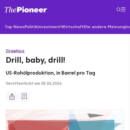
Top News
Politik
Investment
Wirtschaft
Die andere Meinung
In
Graphics
Drill, baby, drill!
US-Rohölproduktion, in Barrel pro Tag
Veröffentlicht
am 05.04.2024