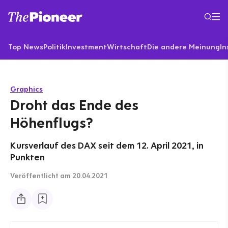
Top News
Politik
Investment
Wirtschaft
Die andere Meinung
In
Graphics
Droht das Ende des
Höhenflugs?
Kursverlauf des DAX seit dem 12. April 2021, in
Punkten
Veröffentlicht
am 20.04.2021