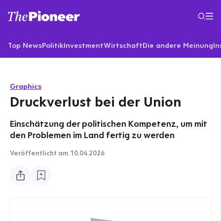
Top News
Politik
Investment
Wirtschaft
Die andere Meinung
In
Graphics
Druckverlust bei der Union
Einschätzung der politischen Kompetenz, um mit
den Problemen im Land fertig zu werden
Veröffentlicht
am 10.04.2026