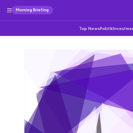
Morning Briefing
Top News
Politik
Investme