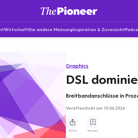
nt
Wirtschaft
Die andere Meinung
Inspiration & Zuversicht
Podca
Graphics
DSL dominie
Breitbandanschlüsse in Proz
Veröffentlicht
am 10.06.2026
Teilen
Merken