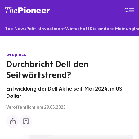
Top News
Politik
Investment
Wirtschaft
Die andere Meinung
In
Graphics
Durchbricht Dell den
Seitwärtstrend?
Entwicklung der Dell Aktie seit Mai 2024, in US-
Dollar
Veröffentlicht
am 29.05.2025