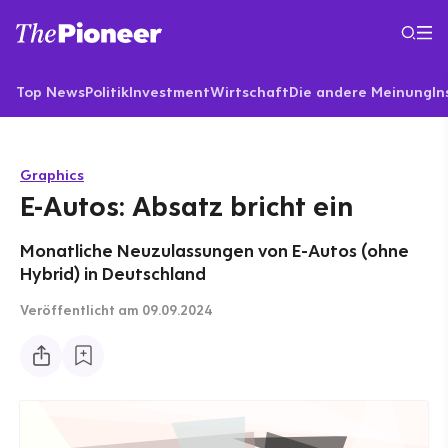
Top News
Politik
Investment
Wirtschaft
Die andere Meinung
In
Graphics
E-Autos: Absatz bricht ein
Monatliche Neuzulassungen von E-Autos (ohne
Hybrid) in Deutschland
Veröffentlicht
am 09.09.2024