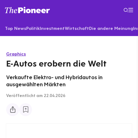
Top News
Politik
Investment
Wirtschaft
Die andere Meinung
In
Graphics
E-Autos erobern die Welt
Verkaufte Elektro- und Hybridautos in
ausgewählten Märkten
Veröffentlicht
am 22.04.2026