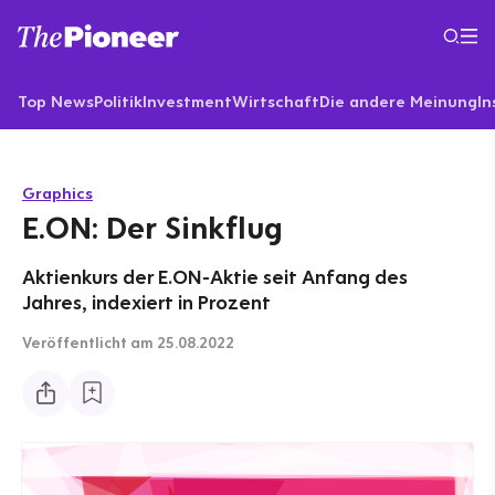
Top News
Politik
Investment
Wirtschaft
Die andere Meinung
In
Graphics
E.ON: Der Sinkflug
Aktienkurs der E.ON-Aktie seit Anfang des
Jahres, indexiert in Prozent
Veröffentlicht
am 25.08.2022