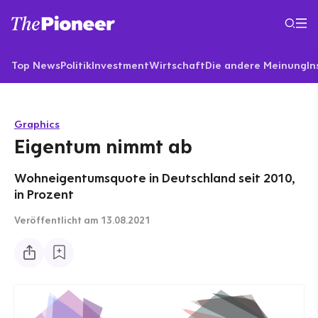
Top News
Politik
Investment
Wirtschaft
Die andere Meinung
In
Graphics
Eigentum nimmt ab
Wohneigentumsquote in Deutschland seit 2010,
in Prozent
Veröffentlicht
am 13.08.2021