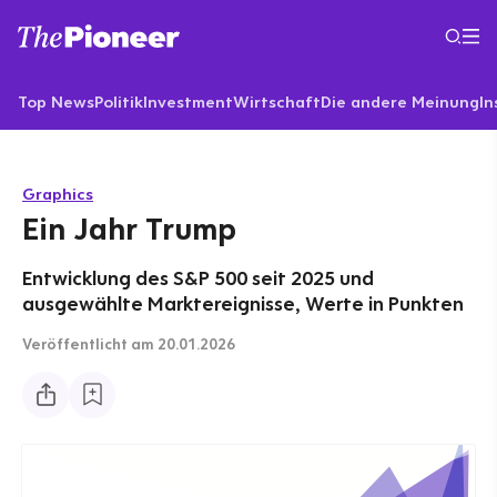
Top News
Politik
Investment
Wirtschaft
Die andere Meinung
In
Graphics
Ein Jahr Trump
Entwicklung des S&P 500 seit 2025 und
ausgewählte Marktereignisse, Werte in Punkten
Veröffentlicht
am 20.01.2026