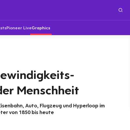
sts
Pioneer Live
Graphics
Gewindigkeits-
der Menschheit
Eisenbahn, Auto, Flugzeug und Hyperloop im
ter von 1850 bis heute