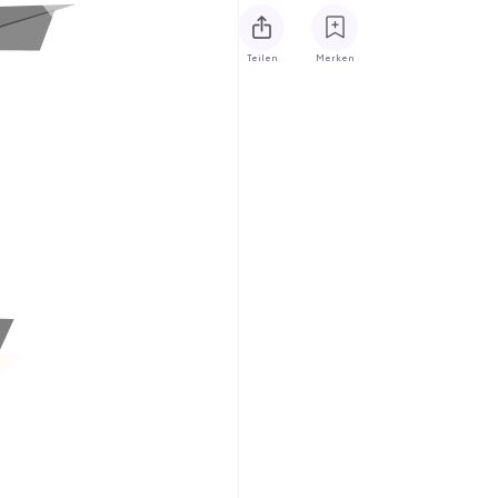
Teilen
Merken