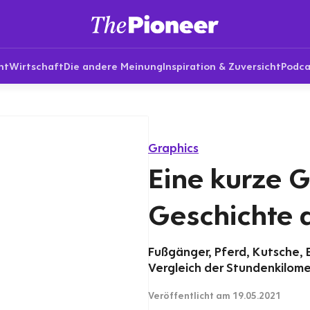
nt
Wirtschaft
Die andere Meinung
Inspiration & Zuversicht
Podca
Graphics
Eine kurze 
Geschichte 
Fußgänger, Pferd, Kutsche, 
Vergleich der Stundenkilome
Veröffentlicht
am 19.05.2021