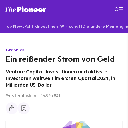
Top News
Politik
Investment
Wirtschaft
Die andere Meinung
In
Graphics
Ein reißender Strom von Geld
Venture Capital-Investitionen und aktivste
Investoren weltweit im ersten Quartal 2021, in
Milliarden US-Dollar
Veröffentlicht
am 14.04.2021