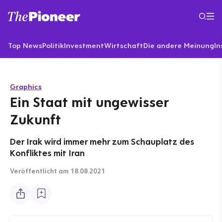
Top News
Politik
Investment
Wirtschaft
Die andere Meinung
In
Graphics
Ein Staat mit ungewisser
Zukunft
Der Irak wird immer mehr zum Schauplatz des
Konfliktes mit Iran
Veröffentlicht
am 18.08.2021