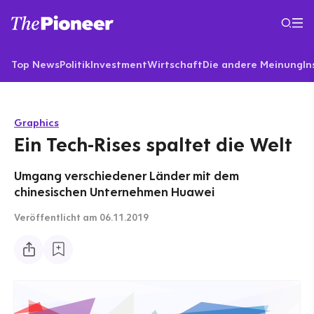
Top News
Politik
Investment
Wirtschaft
Die andere Meinung
In
Graphics
Ein Tech-Rises spaltet die Welt
Umgang verschiedener Länder mit dem
chinesischen Unternehmen Huawei
Veröffentlicht
am 06.11.2019