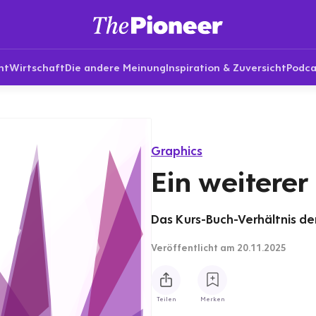
nt
Wirtschaft
Die andere Meinung
Inspiration & Zuversicht
Podca
Graphics
Ein weiterer
Das Kurs-Buch-Verhältnis de
Veröffentlicht
am 20.11.2025
Teilen
Merken