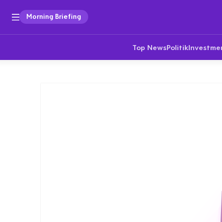
Morning Briefing
Top News
Politik
Investme