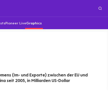
sts
Pioneer Live
Graphics
mens (Im- und Exporte) zwischen der EU und
a seit 2005, in Milliarden US-Dollar