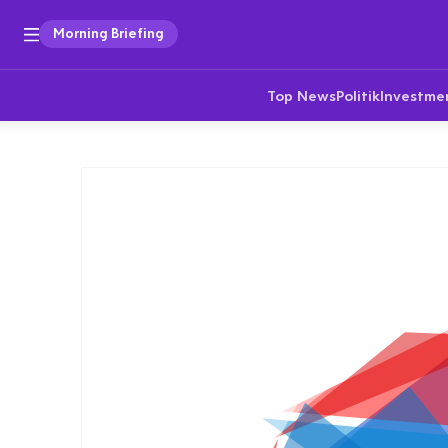
Morning Briefing
Top News
Politik
Investme