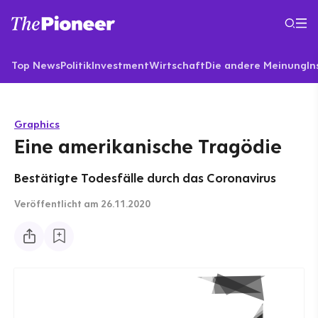
Top News
Politik
Investment
Wirtschaft
Die andere Meinung
In
Graphics
Eine amerikanische Tragödie
Bestätigte Todesfälle durch das Coronavirus
Veröffentlicht
am 26.11.2020