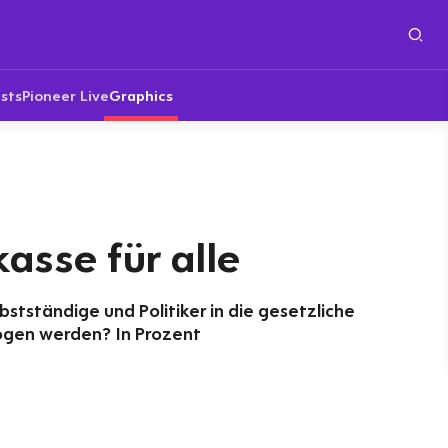
sts
Pioneer Live
Graphics
asse für alle
stständige und Politiker in die gesetzliche
ogen werden? In Prozent