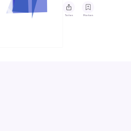
Teilen
Merken