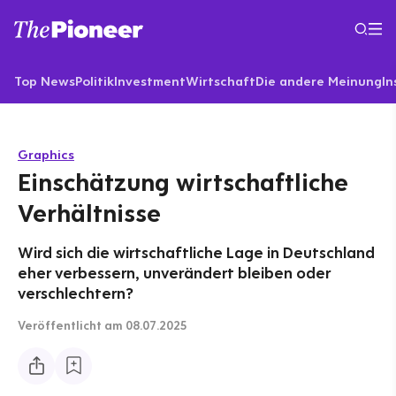
Top News
Politik
Investment
Wirtschaft
Die andere Meinung
In
Graphics
Einschätzung wirtschaftliche
Verhältnisse
Wird sich die wirtschaftliche Lage in Deutschland
eher verbessern, unverändert bleiben oder
verschlechtern?
Veröffentlicht
am 08.07.2025