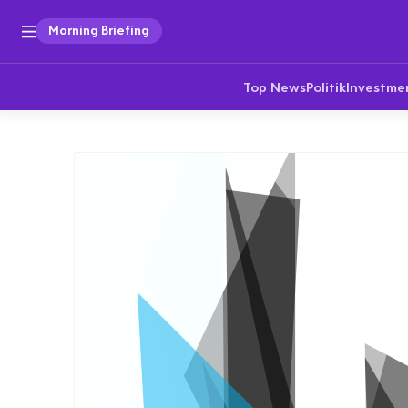
Morning Briefing
Top News
Politik
Investme