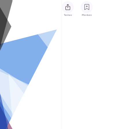
Teilen
Merken