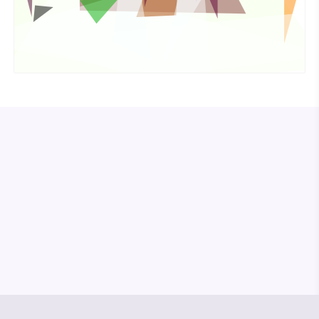
© Media Pioneer