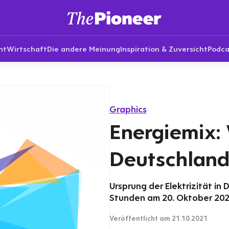
nt
Wirtschaft
Die andere Meinung
Inspiration & Zuversicht
Podca
Graphics
Energiemix:
Deutschlan
Ursprung der Elektrizität i
Stunden am 20. Oktober 202
Veröffentlicht
am 21.10.2021