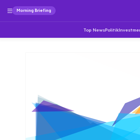
Morning Briefing
Top News
Politik
Investme