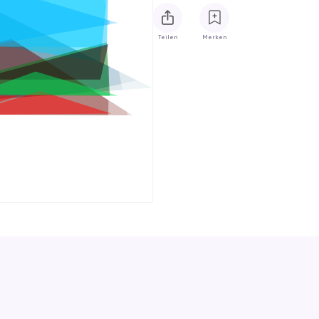
Teilen
Merken