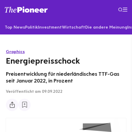
Top News
Politik
Investment
Wirtschaft
Die andere Meinung
In
Graphics
Energiepreisschock
Preisentwicklung für niederländisches TTF-Gas
seit Januar 2022, in Prozent
Veröffentlicht
am 09.09.2022