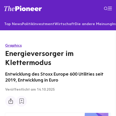
Top News
Politik
Investment
Wirtschaft
Die andere Meinung
In
Graphics
Energieversorger im
Klettermodus
Entwicklung des Stoxx Europe 600 Utilities seit
2019, Entwicklung in Euro
Veröffentlicht
am 14.10.2025