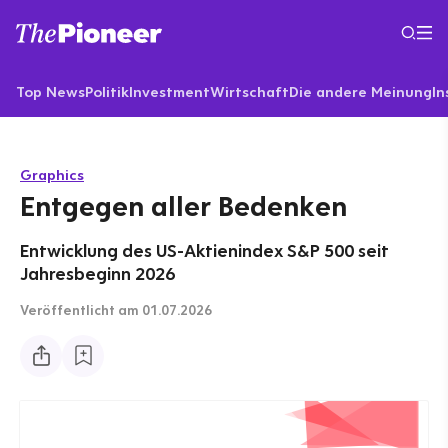
Top News
Politik
Investment
Wirtschaft
Die andere Meinung
In
Graphics
Entgegen aller Bedenken
Entwicklung des US-Aktienindex S&P 500 seit
Jahresbeginn 2026
Veröffentlicht
am 01.07.2026