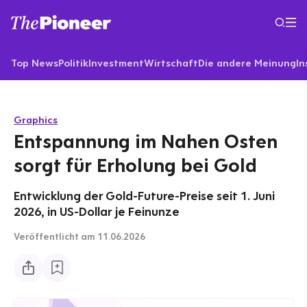
Top News
Politik
Investment
Wirtschaft
Die andere Meinung
In
Graphics
Entspannung im Nahen Osten
sorgt für Erholung bei Gold
Entwicklung der Gold-Future-Preise seit 1. Juni
2026, in US-Dollar je Feinunze
Veröffentlicht
am 11.06.2026