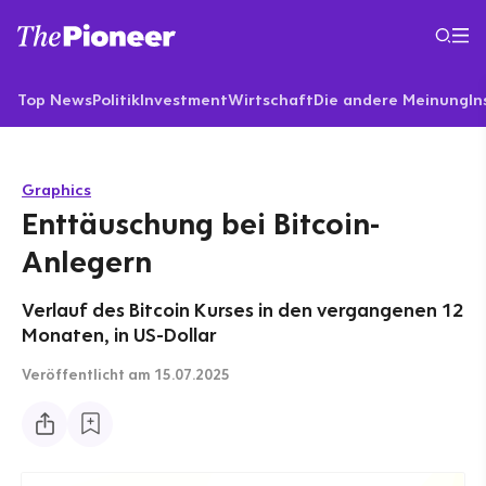
Top News
Politik
Investment
Wirtschaft
Die andere Meinung
In
Graphics
Enttäuschung bei Bitcoin-
Anlegern
Verlauf des Bitcoin Kurses in den vergangenen 12
Monaten, in US-Dollar
Veröffentlicht
am 15.07.2025