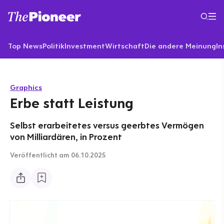
Top News
Politik
Investment
Wirtschaft
Die andere Meinung
In
Graphics
Erbe statt Leistung
Selbst erarbeitetes versus geerbtes Vermögen
von Milliardären, in Prozent
Veröffentlicht
am 06.10.2025