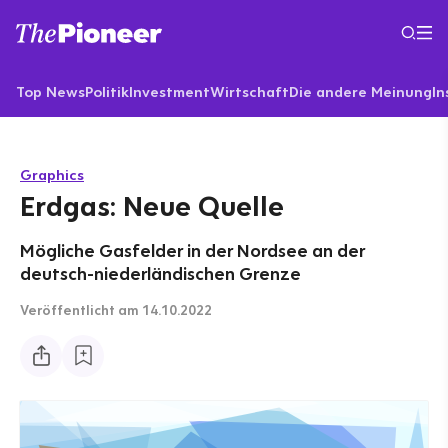
Top News
Politik
Investment
Wirtschaft
Die andere Meinung
In
Graphics
Erdgas: Neue Quelle
Mögliche Gasfelder in der Nordsee an der
deutsch-niederländischen Grenze
Veröffentlicht
am 14.10.2022